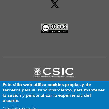
Este sitio web utiliza cookies propias y de
terceros para su funcionamiento, para mantener
la sesión y personalizar la experiencia del
usuario.
Más información