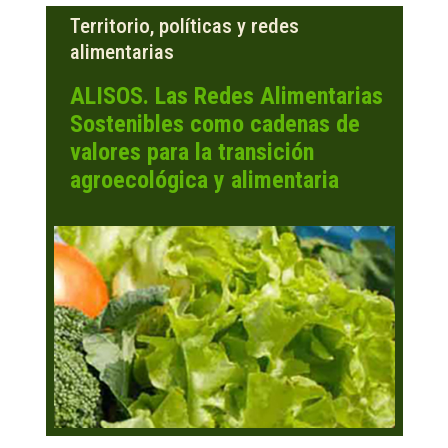
Territorio, políticas y redes
alimentarias
ALISOS. Las Redes Alimentarias
Sostenibles como cadenas de
valores para la transición
agroecológica y alimentaria