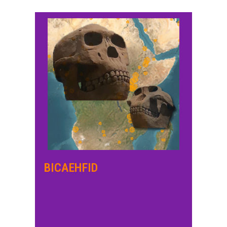
BICAEHFID