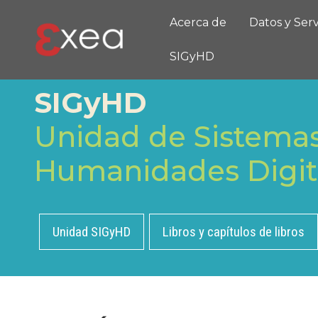
Acerca de
Datos y Serv
Pasar al contenido principal
SIGyHD
SIGyHD
Unidad de Sistemas
Humanidades Digit
Unidad SIGyHD
Libros y capítulos de libros