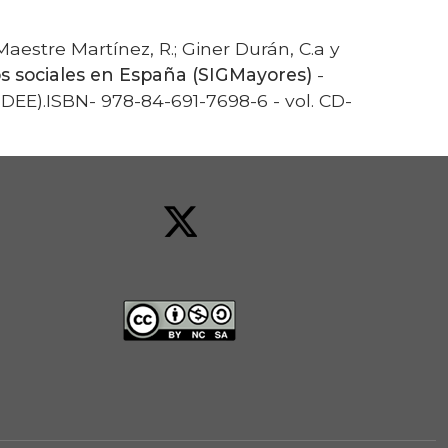
 Maestre Martínez, R.; Giner Durán, C.a y
os sociales en España (SIGMayores)
-
IDEE).ISBN- 978-84-691-7698-6 - vol. CD-