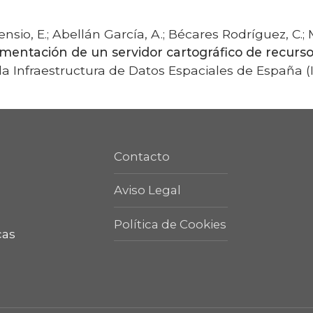
ensio, E.; Abellán García, A.; Bécares Rodríguez, C.;
mentación de un servidor cartográfico de recurs
la Infraestructura de Datos Espaciales de España (
Contacto
Aviso Legal
Política de Cookies
cas