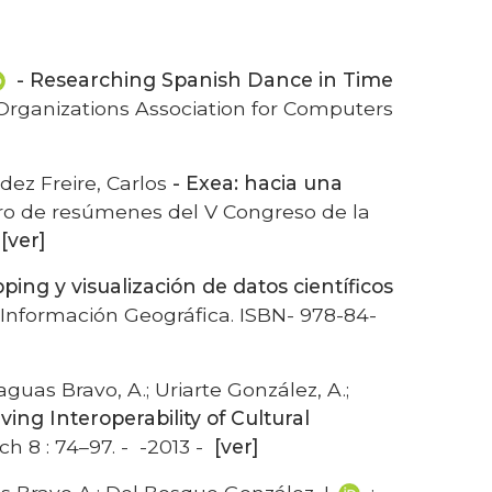
- Researching Spanish Dance in Time
 Organizations Association for Computers
dez Freire, Carlos
- Exea: hacia una
bro de resúmenes del V Congreso de la
[ver]
ng y visualización de datos científicos
 Información Geográfica. ISBN- 978-84-
raguas Bravo, A.; Uriarte González, A.;
ing Interoperability of Cultural
ch 8 : 74–97. - -2013 -
[ver]