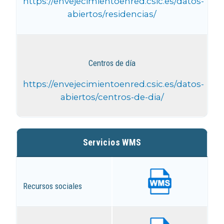
https://envejecimientoenred.csic.es/datos-
abiertos/residencias/
Centros de día
https://envejecimientoenred.csic.es/datos-
abiertos/centros-de-dia/
Servicios WMS
Recursos sociales