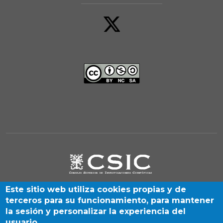
Este sitio web utiliza cookies propias y de
terceros para su funcionamiento, para mantener
la sesión y personalizar la experiencia del
usuario.