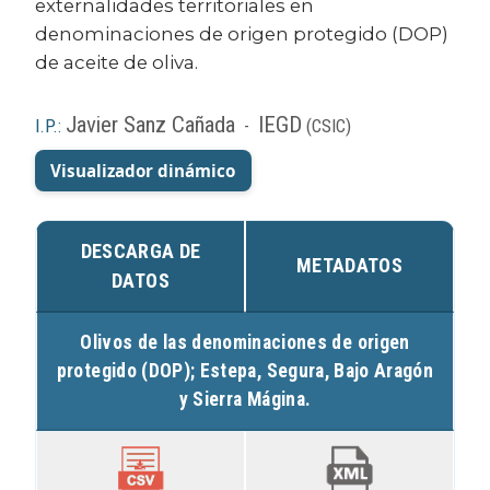
externalidades territoriales en
denominaciones de origen protegido (DOP)
de aceite de oliva.
Javier Sanz Cañada
IEGD
I.P.:
-
(CSIC)
Visualizador dinámico
DESCARGA DE
METADATOS
DATOS
Olivos de las denominaciones de origen
protegido (DOP); Estepa, Segura, Bajo Aragón
y Sierra Mágina.