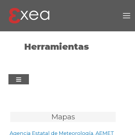
Pasar al contenido principal
Herramientas
Mapas
Agencia Estatal de Meteorología. AEMET