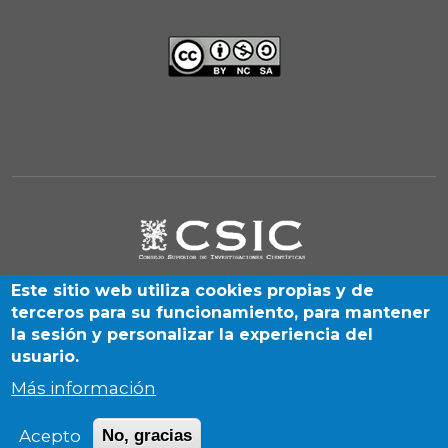
Este sitio web utiliza cookies propias y de
terceros para su funcionamiento, para mantener
la sesión y personalizar la experiencia del
usuario.
Más información
C/Albasanz, 26-28. Madrid 28037 (España) | Desarrollado por
Acepto
No, gracias
la unidad SIGyHD (CCHS-CSIC) | 2026 © CSIC